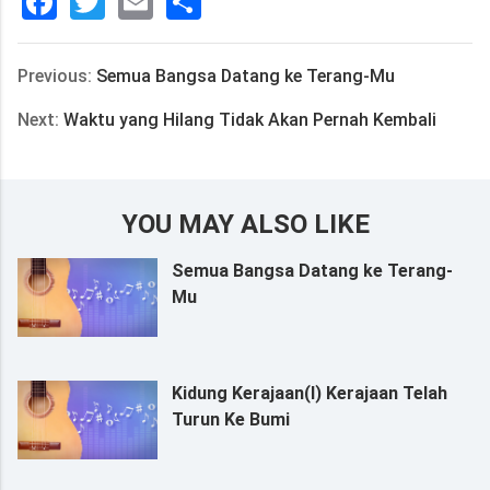
Facebook
Twitter
Email
分
享
Previous:
Semua Bangsa Datang ke Terang-Mu
Next:
Waktu yang Hilang Tidak Akan Pernah Kembali
YOU MAY ALSO LIKE
Semua Bangsa Datang ke Terang-
Mu
Kidung Kerajaan(I) Kerajaan Telah
Turun Ke Bumi