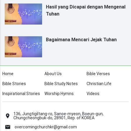
Hasil yang Dicapai dengan Mengenal
Tuhan
Bagaimana Mencari Jejak Tuhan
Home
About Us
Bible Verses
Bible Stories
Bible Study Notes
Christian Life
Inspirational Stories
Worship Hymns
Videos
136, Jungtigiltang-ro, Sanoe-myeon, Boeun-gun,
Chungcheongbuk-do, 28901, Rep. of KOREA
overcomingchurchkr@gmail.com