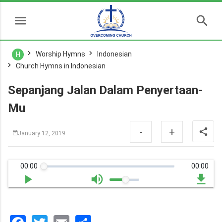
Worship Hymns
Indonesian
H
Church Hymns in Indonesian
Sepanjang Jalan Dalam Penyertaan-
Mu
-
+
January 12, 2019
00:00
00:00