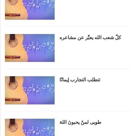
كلّ شعب الله يعبِّر عن مشاعره
تتطلب التجارب إيمانًا
طوبى لمنْ يحبونَ اللهَ