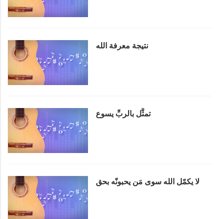
نتيجة معرفة الله
تمثَّل بالربِّ يسوع
لا يكمّل الله سوى مَن يحبونّه بحق