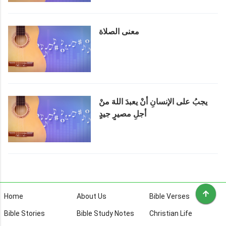
معنى الصلاة
يجبُ على الإنسانِ أنْ يعبدَ اللهَ منْ
أجلِ مصيرٍ جيدٍ
Home
About Us
Bible Verses
Bible Stories
Bible Study Notes
Christian Life