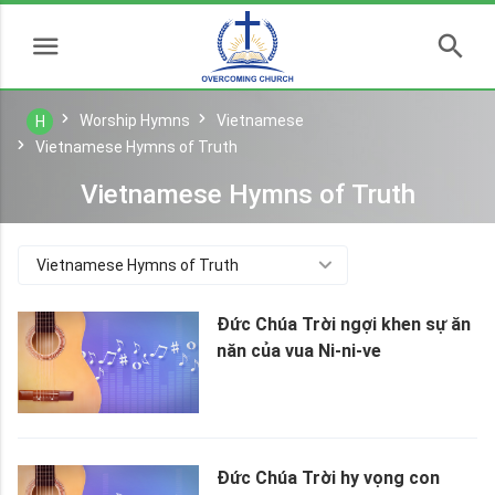
Worship Hymns
Vietnamese
H
Vietnamese Hymns of Truth
Vietnamese Hymns of Truth
Vietnamese Hymns of Truth
Đức Chúa Trời ngợi khen sự ăn
năn của vua Ni-ni-ve
Đức Chúa Trời hy vọng con