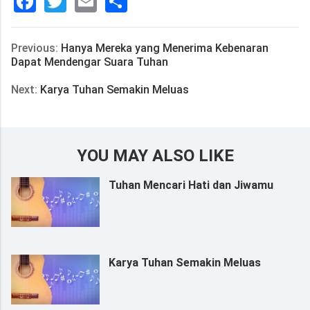
Facebook
Twitter
Email
分
享
Previous:
Hanya Mereka yang Menerima Kebenaran
Dapat Mendengar Suara Tuhan
Next:
Karya Tuhan Semakin Meluas
YOU MAY ALSO LIKE
Tuhan Mencari Hati dan Jiwamu
Karya Tuhan Semakin Meluas