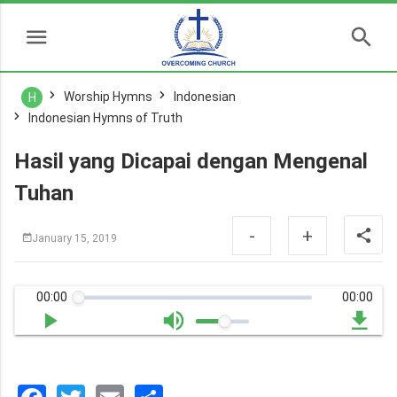
Worship Hymns
Indonesian
H
Indonesian Hymns of Truth
Hasil yang Dicapai dengan Mengenal
Tuhan
-
+
January 15, 2019
00:00
00:00