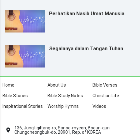
Perhatikan Nasib Umat Manusia
Segalanya dalam Tangan Tuhan
Home
About Us
Bible Verses
Bible Stories
Bible Study Notes
Christian Life
Inspirational Stories
Worship Hymns
Videos
136, Jungtigiltang-ro, Sanoe-myeon, Boeun-gun,
Chungcheongbuk-do, 28901, Rep. of KOREA