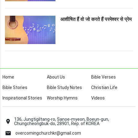
आशीषित हैं वो जो करते हैं परमेश्वर से प्रेम
Home
About Us
Bible Verses
Bible Stories
Bible Study Notes
Christian Life
Inspirational Stories
Worship Hymns
Videos
136, Jungtigiltang-ro, Sanoe-myeon, Boeun-gun,
Chungcheongbuk-do, 28901, Rep. of KOREA
overcomingchurchkr@gmail.com