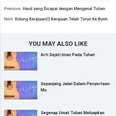
Previous:
Hasil yang Dicapai dengan Mengenal Tuhan
Next:
Kidung Kerajaan(I) Kerajaan Telah Turun Ke Bumi
YOU MAY ALSO LIKE
Arti Sejati Iman Pada Tuhan
Sepanjang Jalan Dalam Penyertaan-
Mu
Segenap Umat Tuhan Meluapkan