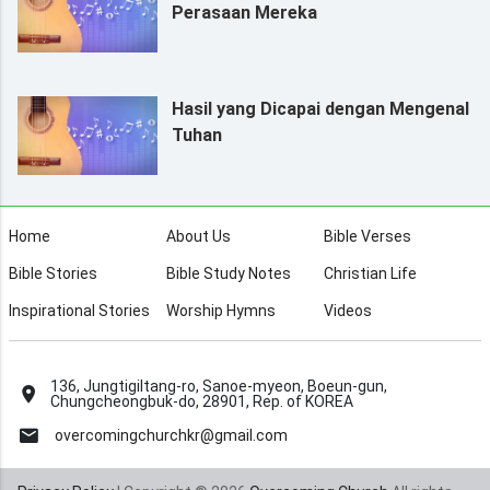
Perasaan Mereka
Hasil yang Dicapai dengan Mengenal
Tuhan
Home
About Us
Bible Verses
Bible Stories
Bible Study Notes
Christian Life
Inspirational Stories
Worship Hymns
Videos
136, Jungtigiltang-ro, Sanoe-myeon, Boeun-gun,
Chungcheongbuk-do, 28901, Rep. of KOREA
overcomingchurchkr@gmail.com