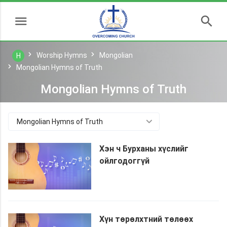
Worship Hymns
Mongolian
H
Mongolian Hymns of Truth
Mongolian Hymns of Truth
Mongolian Hymns of Truth
Хэн ч Бурханы хүслийг
ойлгодоггүй
Хүн төрөлхтний төлөөх