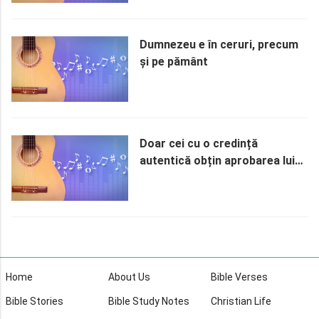
Dumnezeu e în ceruri, precum
și pe pământ
Doar cei cu o credință
autentică obțin aprobarea lui
Dumnezeu
Home
About Us
Bible Verses
Bible Stories
Bible Study Notes
Christian Life