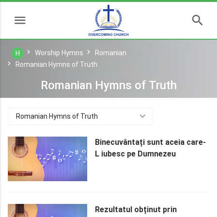
Worship Hymns
Romanian
H
Romanian Hymns of Truth
Romanian Hymns of Truth
Romanian Hymns of Truth
Binecuvântați sunt aceia care-
L iubesc pe Dumnezeu
Rezultatul obținut prin