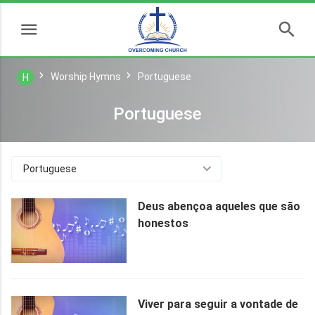
Worship Hymns
Portuguese
H
Portuguese
Portuguese
Deus abençoa aqueles que são
honestos
Viver para seguir a vontade de