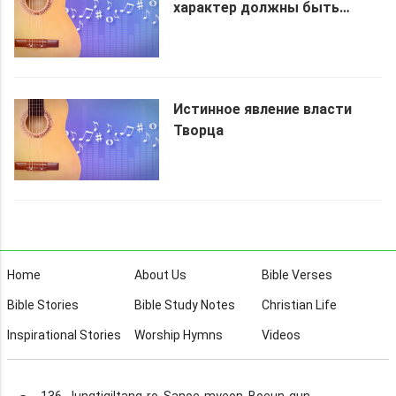
характер должны быть
наказаны
Истинное явление власти
Творца
Home
About Us
Bible Verses
Bible Stories
Bible Study Notes
Christian Life
Inspirational Stories
Worship Hymns
Videos