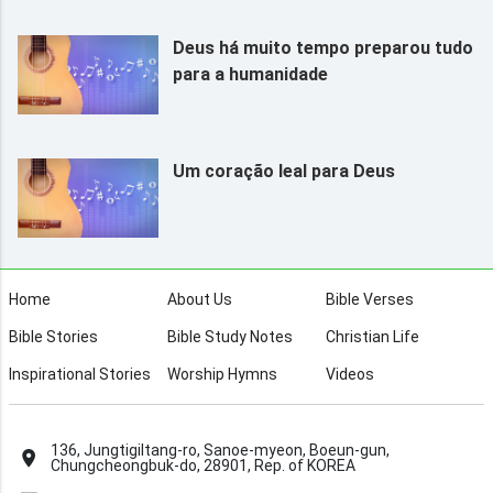
Deus há muito tempo preparou tudo
para a humanidade
Um coração leal para Deus
Home
About Us
Bible Verses
Bible Stories
Bible Study Notes
Christian Life
Inspirational Stories
Worship Hymns
Videos
136, Jungtigiltang-ro, Sanoe-myeon, Boeun-gun,
Chungcheongbuk-do, 28901, Rep. of KOREA