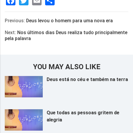
Facebook
Twitter
Email
分
享
Previous:
Deus levou o homem para uma nova era
Next:
Nos últimos dias Deus realiza tudo principalmente
pela palavra
YOU MAY ALSO LIKE
Deus está no céu e também na terra
Que todas as pessoas gritem de
alegria