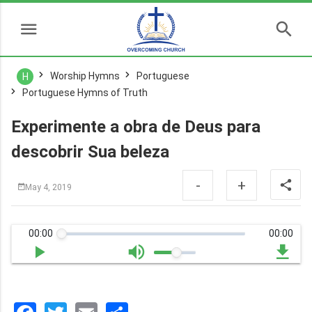
Worship Hymns
Portuguese
H
Portuguese Hymns of Truth
Experimente a obra de Deus para
descobrir Sua beleza
-
+
May 4, 2019
00:00
00:00