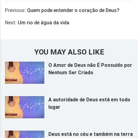
Previous:
Quem pode entender o coração de Deus?
Next:
Um rio de água da vida
YOU MAY ALSO LIKE
O Amor de Deus não É Possuído por
Nenhum Ser Criado
A autoridade de Deus está em todo
lugar
Deus está no céu e também na terra