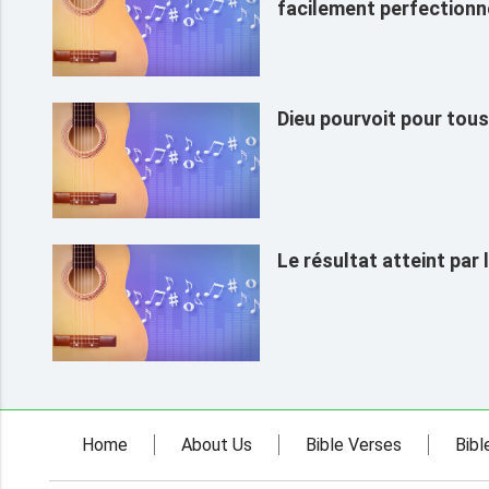
facilement perfectionn
Dieu pourvoit pour tous
Le résultat atteint par
Home
About Us
Bible Verses
Bibl