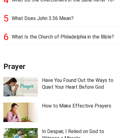
5
What Does John 3:36 Mean?
6
What Is the Church of Philadelphia in the Bible?
Prayer
Have You Found Out the Ways to
Quiet Your Heart Before God
How to Make Effective Prayers
In Despair, I Relied on God to