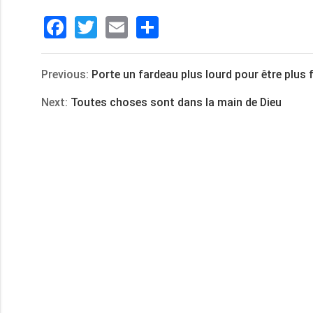
Facebook
Twitter
Email
分
享
Previous:
Porte un fardeau plus lourd pour être plus 
Next:
Toutes choses sont dans la main de Dieu