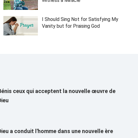
Witness a Miracle
I Should Sing Not for Satisfying My
Vanity but for Praising God
Bénis ceux qui acceptent la nouvelle œuvre de
Dieu
Dieu a conduit l'homme dans une nouvelle ère