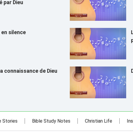
é par Dieu
 en silence
 la connaissance de Dieu
e Stories
Bible Study Notes
Christian Life
Ins