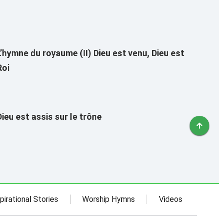
L’hymne du royaume (II) Dieu est venu, Dieu est
Roi
Dieu est assis sur le trône
pirational Stories
Worship Hymns
Videos