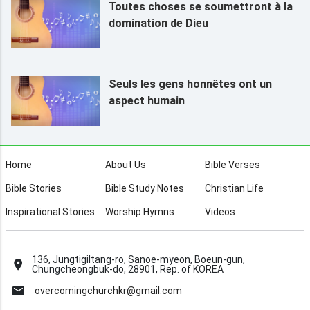
Toutes choses se soumettront à la
domination de Dieu
Seuls les gens honnêtes ont un
aspect humain
Home
About Us
Bible Verses
Bible Stories
Bible Study Notes
Christian Life
Inspirational Stories
Worship Hymns
Videos
136, Jungtigiltang-ro, Sanoe-myeon, Boeun-gun,
Chungcheongbuk-do, 28901, Rep. of KOREA
overcomingchurchkr@gmail.com