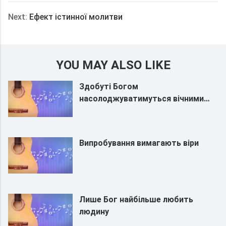
Next:
Ефект істинної молитви
YOU MAY ALSO LIKE
Здобуті Богом
насолоджуватимуться вічними
благословеннями
Випробування вимагають віри
Лише Бог найбільше любить
людину