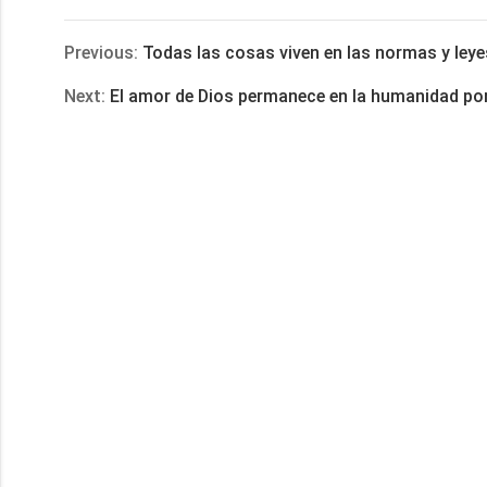
享
Previous:
Todas las cosas viven en las normas y leye
Next:
El amor de Dios permanece en la humanidad po