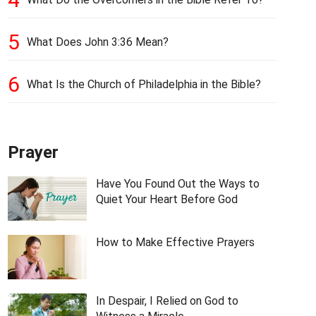
5
What Does John 3:36 Mean?
6
What Is the Church of Philadelphia in the Bible?
Prayer
Have You Found Out the Ways to
Quiet Your Heart Before God
How to Make Effective Prayers
In Despair, I Relied on God to