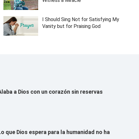
Witness a Miracle
I Should Sing Not for Satisfying My
Vanity but for Praising God
Alaba a Dios con un corazón sin reservas
Lo que Dios espera para la humanidad no ha