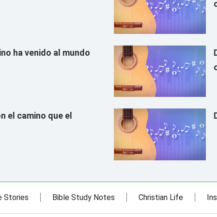
eino ha venido al mundo
n el camino que el
e Stories
Bible Study Notes
Christian Life
Ins