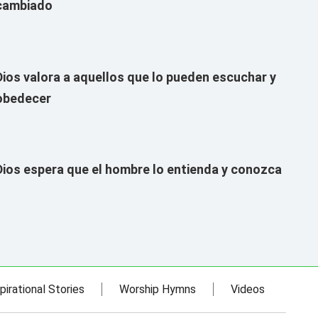
cambiado
Dios valora a aquellos que lo pueden escuchar y
obedecer
Dios espera que el hombre lo entienda y conozca
pirational Stories
Worship Hymns
Videos