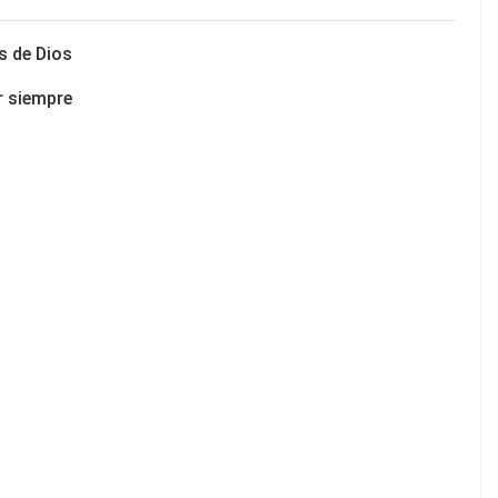
s de Dios
r siempre