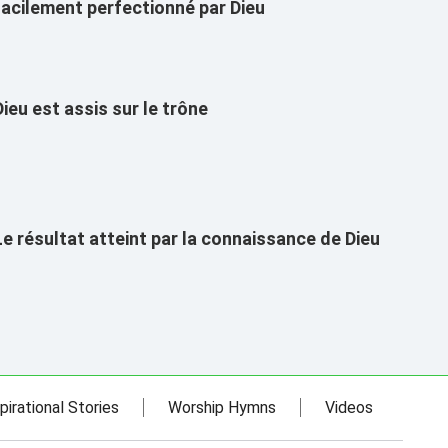
facilement perfectionné par Dieu
Dieu est assis sur le trône
Le résultat atteint par la connaissance de Dieu
pirational Stories
Worship Hymns
Videos