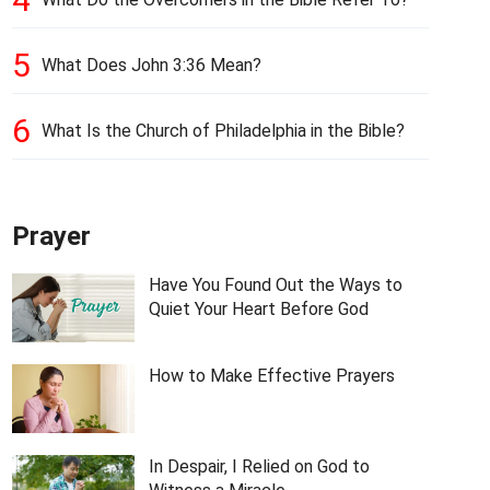
5
What Does John 3:36 Mean?
6
What Is the Church of Philadelphia in the Bible?
Prayer
Have You Found Out the Ways to
Quiet Your Heart Before God
How to Make Effective Prayers
In Despair, I Relied on God to