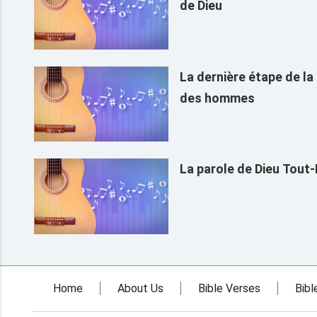
de Dieu
La dernière étape de la
des hommes
La parole de Dieu Tout-
Home
About Us
Bible Verses
Bibl