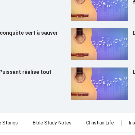
 conquête sert à sauver
Puissant réalise tout
e Stories
Bible Study Notes
Christian Life
Ins