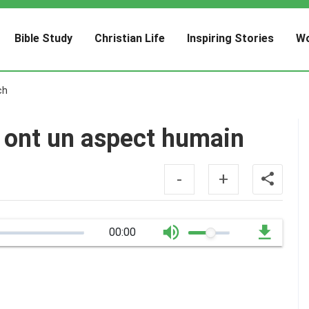
Bible Study
Christian Life
Inspiring Stories
Wo
ch
 ont un aspect humain
-
+
00:00