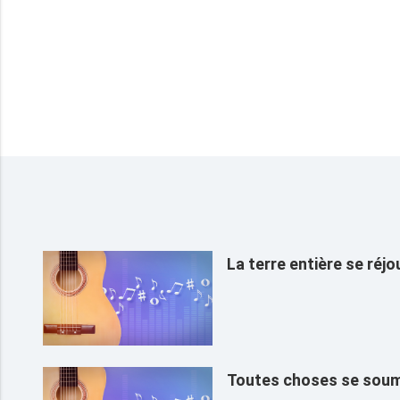
La terre entière se réjo
Toutes choses se soum