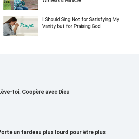
Witness a Miracle
I Should Sing Not for Satisfying My
Vanity but for Praising God
Lève-toi. Coopère avec Dieu
Porte un fardeau plus lourd pour être plus