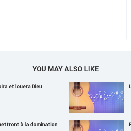
YOU MAY ALSO LIKE
uira et louera Dieu
ettront à la domination