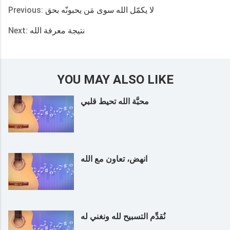
Previous:
لا يكمّل الله سوى مَن يحبونّه بحق
Next:
نتيجة معرفة الله
YOU MAY ALSO LIKE
محبَّة الله تحيط قلبي
انهض، تعاون مع الله
نُقدِّم التسبيح لله ونغني له