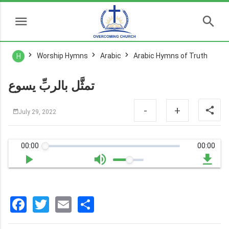
Worship Hymns
Arabic
Arabic Hymns of Truth
H
تمثَّل بالربِّ يسوع
-
+
July 29, 2022
00:00
00:00
Facebook
Twitter
Email
分
享