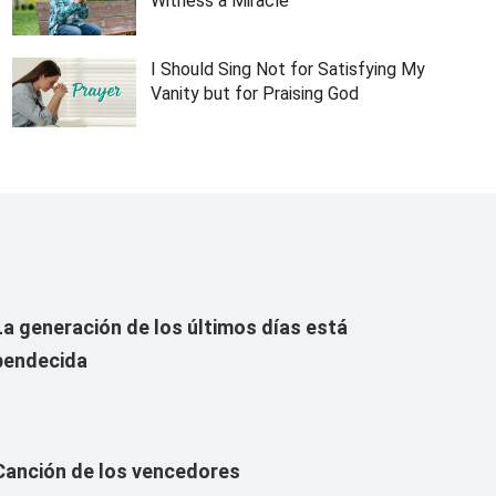
Witness a Miracle
I Should Sing Not for Satisfying My
Vanity but for Praising God
La generación de los últimos días está
bendecida
Canción de los vencedores