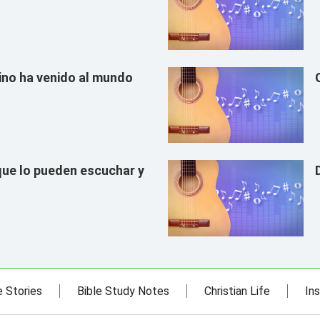
eino ha venido al mundo
que lo pueden escuchar y
e Stories
Bible Study Notes
Christian Life
Ins