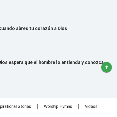
Cuando abres tu corazón a Dios
Dios espera que el hombre lo entienda y conozca
pirational Stories
Worship Hymns
Videos