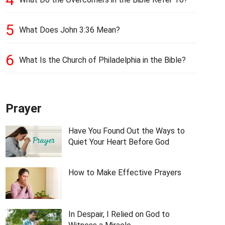
5
What Does John 3:36 Mean?
6
What Is the Church of Philadelphia in the Bible?
Prayer
Have You Found Out the Ways to
Quiet Your Heart Before God
How to Make Effective Prayers
In Despair, I Relied on God to