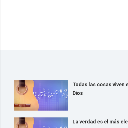
Todas las cosas viven e
Dios
La verdad es el más el