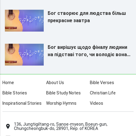
Бог створює для людства більш
прекрасне завтра
Бог вирішує щодо фіналу людини
на підставі того, чи володіє вона
істиною
Home
About Us
Bible Verses
Bible Stories
Bible Study Notes
Christian Life
Inspirational Stories
Worship Hymns
Videos
136, Jungtigiltang-ro, Sanoe-myeon, Boeun-gun,
Chungcheongbuk-do, 28901, Rep. of KOREA