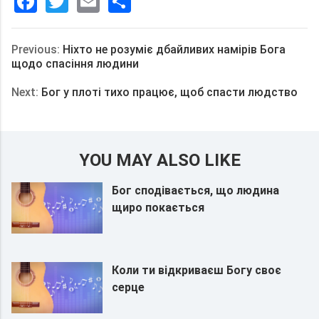
Facebook
Twitter
Email
分
享
Previous:
Ніхто не розуміє дбайливих намірів Бога
щодо спасіння людини
Next:
Бог у плоті тихо працює, щоб спасти людство
YOU MAY ALSO LIKE
Бог сподівається, що людина
щиро покається
Коли ти відкриваєш Богу своє
серце