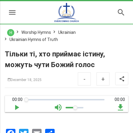
Worship Hymns
Ukrainian
H
Ukrainian Hymns of Truth
Тільки ті, хто приймає істину,
можуть чути Божий голос
-
+
December 18, 2025
00:00
00:00