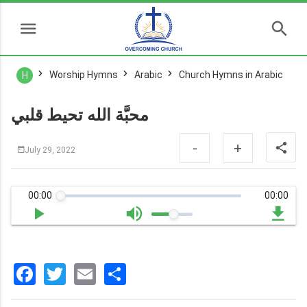
Worship Hymns
Arabic
Church Hymns in Arabic
H
محبَّة الله تحيط قلبي
-
+
July 29, 2022
00:00
00:00
Facebook
Twitter
Email
分
享