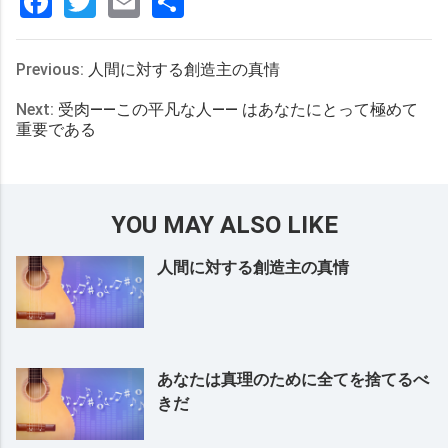
Facebook
Twitter
Email
分
享
Previous:
人間に対する創造主の真情
Next:
受肉――この平凡な人―― はあなたにとって極めて
重要である
YOU MAY ALSO LIKE
人間に対する創造主の真情
あなたは真理のために全てを捨てるべ
きだ