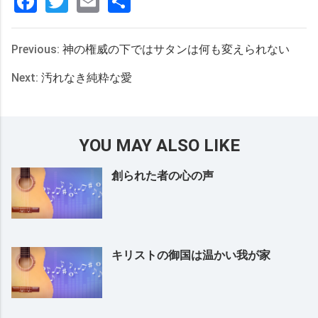
Facebook
Twitter
Email
分
享
Previous:
神の権威の下ではサタンは何も変えられない
Next:
汚れなき純粋な愛
YOU MAY ALSO LIKE
創られた者の心の声
キリストの御国は温かい我が家